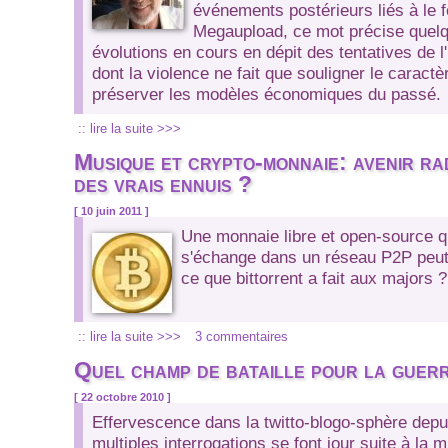
événements postérieurs liés à le 
Megaupload, ce mot précise quelq
évolutions en cours en dépit des tentatives de l'i
dont la violence ne fait que souligner le caract
préserver les modèles économiques du passé.
:: lire la suite >>>
Musique et crypto-monnaie: avenir ra
des vrais ennuis ?
[ 10 juin 2011 ]
Une monnaie libre et open-source qu
s'échange dans un réseau P2P peut-
ce que bittorrent a fait aux majors ?
:: lire la suite >>>
3 commentaires
Quel champ de bataille pour la guerr
[ 22 octobre 2010 ]
Effervescence dans la twitto-blogo-sphère depu
multiples interrogations se font jour suite à la 