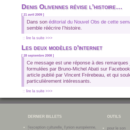
Denis Olivennes révise l’histoire…
[ 21 avril 2009 ]
Dans son
éditorial du Nouvel Obs de cette sem
semble réécrire l’histoire.
:: lire la suite >>>
Les deux modèles d'internet
[ 28 septembre 2008 ]
Ce message est une réponse à des remarques 
formulées par Bruno-Michel Abati sur Facebook
article publié par Vincent Frérebeau, et qui sou
particulièrement intéressants.
:: lire la suite >>>
DERNIER BILLETS
OUTILS
l'exception culturelle, l'union européenne,
pour le son