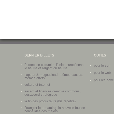
DERNIER BILLETS
OUTILS
l'exception culturelle, l'union européenne,
pour le son
le beurre et l'argent du beurre
pour le web
napster & megaupload, mêmes causes,
mêmes effets
pour les cave
culture et internet
sacem et licences creative commons,
désaccord stratégique
la fin des producteurs (bis repetita)
étrangler le streaming, la nouvelle fausse-
bonne idée des majors