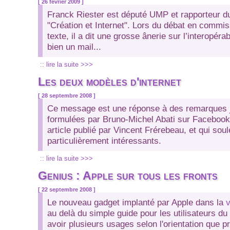
[ 26 février 2009 ]
Franck Riester est député UMP et rapporteur du 
"Création et Internet". Lors du débat en commi
texte, il a dit une grosse ânerie sur l’interopérabi
bien un mail...
:: lire la suite >>>
Les deux modèles d'internet
[ 28 septembre 2008 ]
Ce message est une réponse à des remarques 
formulées par Bruno-Michel Abati sur Facebook
article publié par Vincent Frérebeau, et qui sou
particulièrement intéressants.
:: lire la suite >>>
Genius : Apple sur tous les fronts
[ 22 septembre 2008 ]
Le nouveau gadget implanté par Apple dans la
v
au delà du simple guide pour les utilisateurs d
avoir plusieurs usages selon l'orientation que pr