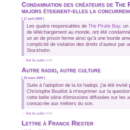
Condamnation des créateurs de The P
majors éteignent-elles la concurren
[ 17 avril 2009 ]
Les quatre responsables de
The Pirate Bay
, un
de téléchargement au monde, ont été condamnés
un an de prison ferme ainsi qu’à une lourde am
complicité de violation des droits d’auteur par u
Stockholm.
:: lire la suite >>>
Autre radio, autre culture
[ 19 mars 2009 ]
Suite à l'adoption de la loi hadopi, j'ai été invit
Christophe Bouillot à m'exprimer sur la questio
cette belle série d'émissions diffusées sur les a
consacrée aux métiers du son.
:: lire la suite >>>
Lettre à Franck Riester