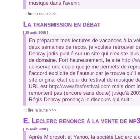
musique dans l'avenir.
:: lire la suite >>>
La transmission en débat
[ 25 août 2008 ]
En préparant mes lectures de vacances à la vei
deux semaines de repos, je voulais retrouver c
Debray jadis publié sur un site qui n’existe pl
de domaine. Fort heureusement, le site
http://
conserve une copie que je me permets de reprod
l’accord explicite de l’auteur car je trouve qu’il 
site original était celui du festival de musique d
URL est
http://www.fesfestival.com
mais dont l
remontent pas
(encore sans doute)
jusqu’à 2003
Régis Debray prononça le discours qui suit :
:: lire la suite >>>
E. Leclerc renonce à la vente de mp
[ 15 août 2008 ]
Après Microsoft et Yahoo, la société Leclerc a 