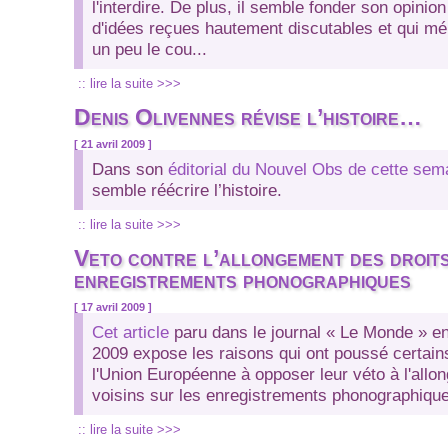
l'interdire. De plus, il semble fonder son opini
d'idées reçues hautement discutables et qui mér
un peu le cou...
:: lire la suite >>>
Denis Olivennes révise l’histoire…
[ 21 avril 2009 ]
Dans son
éditorial du Nouvel Obs de cette sem
semble réécrire l’histoire.
:: lire la suite >>>
Veto contre l’allongement des droit
enregistrements phonographiques
[ 17 avril 2009 ]
Cet article
paru dans le journal « Le Monde » en
2009 expose les raisons qui ont poussé certa
l'Union Européenne à opposer leur véto à l'allo
voisins sur les enregistrements phonographique
:: lire la suite >>>