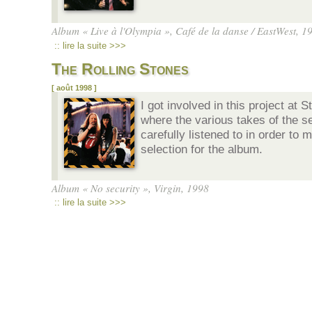
Album « Live à l'Olympia », Café de la danse / EastWest, 1
:: lire la suite >>>
The Rolling Stones
[ août 1998 ]
I got involved in this project at 
where the various takes of the s
carefully listened to in order to m
selection for the album.
Album « No security », Virgin, 1998
:: lire la suite >>>