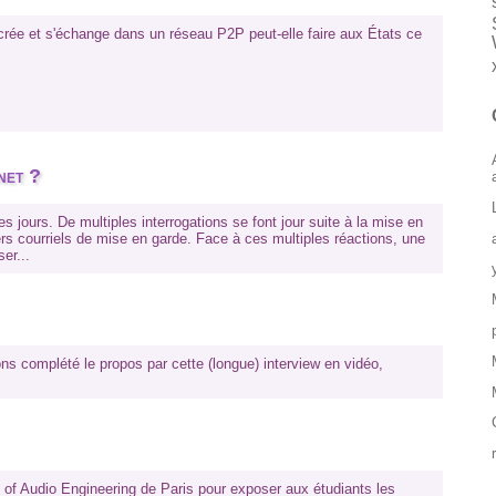
crée et s'échange dans un réseau P2P peut-elle faire aux États ce
net ?
 jours. De multiples interrogations se font jour suite à la mise en
iers courriels de mise en garde. Face à ces multiples réactions, une
er...
ns complété le propos par cette (longue) interview en vidéo,
ol of Audio Engineering de Paris pour exposer aux étudiants les