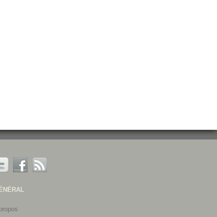
ÉNÉRAL
propos