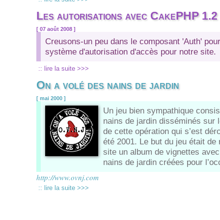
Les autorisations avec CakePHP 1.2
[ 07 août 2008 ]
Creusons-un peu dans le composant 'Auth' pour
système d'autorisation d'accès pour notre site.
:: lire la suite >>>
On a volé des nains de jardin
[ mai 2000 ]
Un jeu bien sympathique consist
nains de jardin disséminés sur l
de cette opération qui s’est dér
été 2001. Le but du jeu était de 
site un album de vignettes avec 
nains de jardin créées pour l’oc
http://www.ovnj.com
:: lire la suite >>>