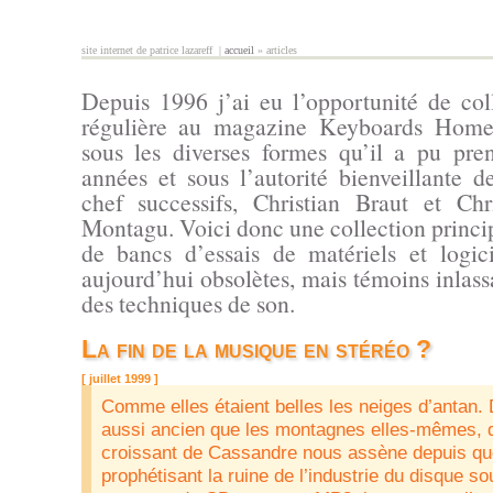
Aller au contenu principal
site internet de patrice lazareff |
accueil
» articles
vous êtes ici
Depuis 1996 j’ai eu l’opportunité de co
régulière au magazine Keyboards Home
sous les diverses formes qu’il a pu pre
années et sous l’autorité bienveillante d
chef successifs, Christian Braut et Ch
Montagu. Voici donc une collection princi
de bancs d’essais de matériels et logic
aujourd’hui obsolètes, mais témoins inlass
des techniques de son.
La fin de la musique en stéréo ?
[ juillet 1999 ]
Comme elles étaient belles les neiges d’antan.
aussi ancien que les montagnes elles-mêmes, 
croissant de Cassandre nous assène depuis qu
prophétisant la ruine de l’industrie du disque s