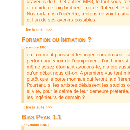
graveurs de CD et autres MP3, le tout sous l’oeil
et cupide de "big brother" - roi de l’Internet. Plu
Nostradamus d’opérette, tentons de voir la situat
et l’un de ses avenirs possibles.
:: lire la suite >>>
Formation ou Initiation ?
[ décembre 1998 ]
ou comment poussent les ingénieurs du son... J
performance/prix de l’équipement d’un home-stu
même assez étonnant avouons-le, n’a été aussi 
qu’un début nous dit-on. A première vue tant mi
plutôt que le porte monnaie qui feront la différen
Pourtant, si les artistes délaissent les studios 
si vite, pour le calme de leur demeure préférée
les ingénieurs de demain ?
:: lire la suite >>>
Bias Peak 1.1
[ novembre 1996 ]