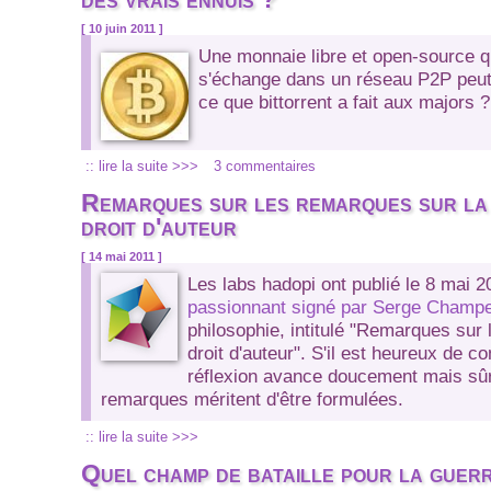
[ 10 juin 2011 ]
Une monnaie libre et open-source qu
s'échange dans un réseau P2P peut-
ce que bittorrent a fait aux majors ?
:: lire la suite >>>
3 commentaires
Remarques sur les remarques sur la 
droit d'auteur
[ 14 mai 2011 ]
Les labs hadopi ont publié le 8 mai 
passionnant signé par Serge Champ
philosophie, intitulé "Remarques sur 
droit d'auteur". S'il est heureux de co
réflexion avance doucement mais sû
remarques méritent d'être formulées.
:: lire la suite >>>
Quel champ de bataille pour la guerr