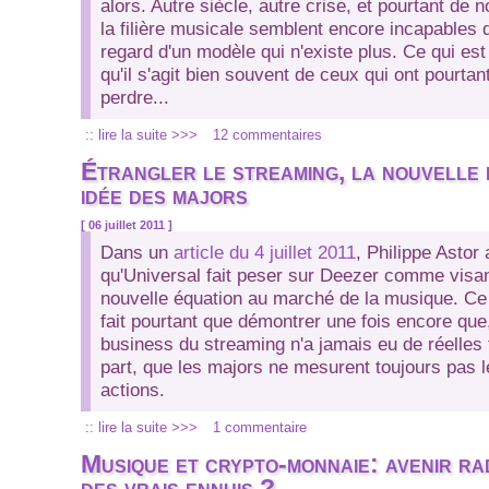
alors. Autre siècle, autre crise, et pourtant de
la filière musicale semblent encore incapables 
regard d'un modèle qui n'existe plus. Ce qui est
qu'il s'agit bien souvent de ceux qui ont pourtan
perdre...
:: lire la suite >>>
12 commentaires
Étrangler le streaming, la nouvelle
idée des majors
[ 06 juillet 2011 ]
Dans un
article du 4 juillet 2011
, Philippe Astor
qu'Universal fait peser sur Deezer comme visa
nouvelle équation au marché de la musique. Ce
fait pourtant que démontrer une fois encore que,
business du streaming n'a jamais eu de réelles 
part, que les majors ne mesurent toujours pas l
actions.
:: lire la suite >>>
1 commentaire
Musique et crypto-monnaie: avenir ra
des vrais ennuis ?