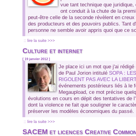
vue tant technique que juridique,
ont conduit à la chute de la premi
peut-être celle de la seconde révèlent en cre
des producteurs et des pouvoirs publics. Tant d
personne ne semble avoir appris quoi que ce so
:: lire la suite >>>
Culture et internet
[ 19 janvier 2012 ]
Je place ici un mot que j'ai rédigé 
de Paul Jorion intitulé
SOPA : LE
RIGOLENT PAS AVEC LA LIBERT
événements postérieurs liés à le 
Megaupload, ce mot précise quelq
évolutions en cours en dépit des tentatives de l'i
dont la violence ne fait que souligner le caract
préserver les modèles économiques du passé.
:: lire la suite >>>
SACEM et licences Creative Common