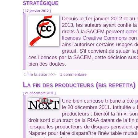
stratégique
[ 17 janvier 2012 ]
Depuis le 1er janvier 2012 et au
2013, les auteurs ayant confié la
droits à la SACEM peuvent
opter
licences Creative Commons
non 
ainsi autoriser certains usages d
gratuit. S'il convient de saluer l
ces licences par la SACEM, cette décision sus
bien des doutes.
:: lire la suite >>>
1 commentaire
La fin des producteurs (bis repetita)
[ 21 décembre 2011 ]
Une bien curieuse tribune a été
p
le 20 décembre 2011. Intitulée
« 
producteurs : bientôt la fin »
, so
droit sorti d'un tract de la RIAA datant de la fi
lorsque les producteurs de disques pensaient qu'i
Napster pour faire disparaître l'inévitable mutat