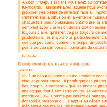
Ah bon !? Depuis six ans vous avez pu constater
Keyboards, l’assiduité avec laquelle nous avo
proposer des pistes de réflexion face à l’impac
d’internet sur la diffusion et la vente de musiqu
chaque fois plus nombreuses ont montré, si arti
semblent avoir une vision de la situation assez l
toujours claire, qu’il n’en va pas toujours de m
producteurs, les majors plus particulièrement. 
quelque peu compliquée entre temps, un petit t
points de vue s’impose à l’ouverture de cette n
:: lire la suite >>>
Copie privée en place publique
[ mars 2003 ]
Voilà un début d’année bien mouvementé dans l
disque, et pour cause : il paraît que des pirate
beaucoup plus dangereux que les anciens pirat
analogique, font à eux seuls chuter les ventes 
monde de 10%. Comme par hasard ce battage, d
échappé à personne qu’il s’appuie au départ su
médiatique des majors, les pirates n’ayant pas