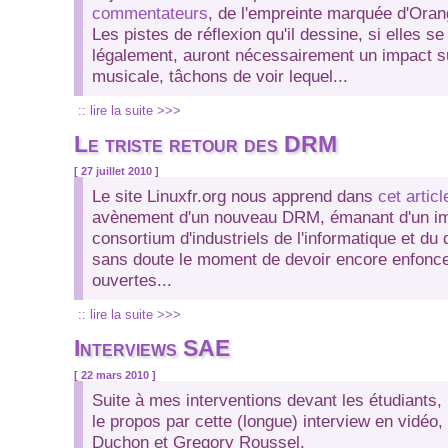
commentateurs
, de l'empreinte marquée d'Oran
Les pistes de réflexion qu'il dessine, si elles se
légalement, auront nécessairement un impact su
musicale, tâchons de voir lequel...
:: lire la suite >>>
Le triste retour des DRM
[ 27 juillet 2010 ]
Le site Linuxfr.org nous apprend dans
cet articl
avènement d'un nouveau DRM, émanant d'un i
consortium d'industriels de l'informatique et du 
sans doute le moment de devoir encore enfonce
ouvertes...
:: lire la suite >>>
Interviews SAE
[ 22 mars 2010 ]
Suite à mes interventions devant les étudiants
le propos par cette (longue) interview en vidéo,
Duchon et Gregory Roussel.