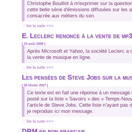
Christophe Bouillot à m'exprimer sur la questio
cette belle série d'émissions diffusées sur les a
consacrée aux métiers du son.
:: lire la suite >>>
E. Leclerc renonce à la vente de mp
[ 15 août 2008 ]
Après Microsoft et Yahoo, la société Leclerc a 
la vente de musique en ligne.
:: lire la suite >>>
Les pensées de Steve Jobs sur la mu
[ 05 février 2007 ]
Ce texte est en fait une réponse à un message 
posté sur la liste « Savoirs » des « Temps-Nou
l’article de Steve Jobs. Cette liste n’ayant pas 
je reproduis ici mon message.
:: lire la suite >>>
DRM en bon français