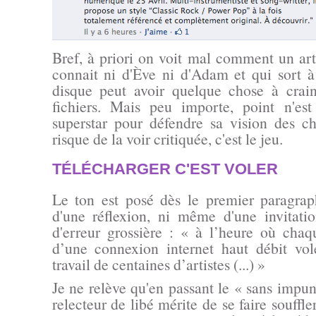
Bref, à priori on voit mal comment un ar
connait ni d'Ève ni d'Adam et qui sort 
disque peut avoir quelque chose à crai
fichiers. Mais peu importe, point n'est
superstar pour défendre sa vision des c
risque de la voir critiquée, c'est le jeu.
TÉLÉCHARGER C'EST VOLER
Le ton est posé dès le premier paragraph
d'une réflexion, ni même d'une invitatio
d'erreur grossière :
« à l’heure où chaq
d’une connexion internet haut débit vol
travail de centaines d’artistes (...) »
Je ne relève qu'en passant le
« sans impun
relecteur de libé mérite de se faire souffle