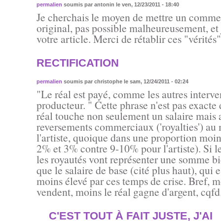
permalien
soumis par
antonin
le ven, 12/23/2011 - 18:40
Je cherchais le moyen de mettre un comment
original, pas possible malheureusement, et 
votre article. Merci de rétablir ces "vérités"
RECTIFICATION
permalien
soumis par
christophe
le sam, 12/24/2011 - 02:24
"Le réal est payé, comme les autres interven
producteur. " Cette phrase n'est pas exacte 
réal touche non seulement un salaire mais 
reversements commerciaux ('royalties') au
l'artiste, quoique dans une proportion moin
2% et 3% contre 9-10% pour l'artiste). Si le
les royautés vont représenter une somme b
que le salaire de base (cité plus haut), qui 
moins élevé par ces temps de crise. Bref, m
vendent, moins le réal gagne d'argent, cqfd
C'EST TOUT À FAIT JUSTE, J'AI