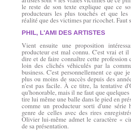
le reste de son texte explique que ce son
producteurs les plus touchés et que les 
réalité que des victimes par ricochet. Faut s
PHIL, L'AMI DES ARTISTES
Vient ensuite une proposition intéress
producteur est mal connu. C'est vrai et il
dire et de faire connaître cette profession 
loin des clichés véhiculés par la comm
business. C'est personnellement ce que je
plus ou moins de succès depuis des années
n'est pas facile. À ce titre, la tentative d
qu'honorable, mais il ne faut que quelques l
tire lui même une balle dans le pied en pré
comme un producteur sorti d'une série 
genre de celles avec des rires enregistré
Olivier lui-même admet le caractère
« ci
de sa présentation.