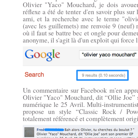
Olivier "Yaco" Mouchard, je dois avou
réflexe a été de tenter d'en savoir plus sur
ami, et la recherche avec le terme "oli
(avec les guillemets) me renvoie 9 (neuf) r
où il faut se battre bec et ongle pour demeu
anonyme, il s'agit là d'un exploit qui force 
Un commentaire sur Facebook m'en appr
Olivier "Yaco" Mouchard, dit “Ollie Joe” 
numérique le 25 Avril. Multi-instrumentiste
propose un style “Classic Rock / Pow
totalement référencé et complètement origi