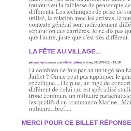
toujours eu la faiblesse de penser que c
différents. Les techniques de prise de so
utilisé, la relation avec les artistes, le t
contexte général sont radicalement différe
séparation des carrières. Je ne dis pas q
que l'autre, juste que c'est très différent.
LA FÊTE AU VILLAGE...
permalien
soumis par
olivier zahm
le dim, 01/15/2012 - 19:16
Et combien de fois par an un ingé son han
Juillet ? On ne peut pas appliquer le gé
spécifique... De plus, un ingé de concert
différent de celui qui est spécialisé stud
tronc commun, un militaire parachutiste
les qualifs d'un commando Marine...Mai
militaire...bref....
MERCI POUR CE BILLET RÉPONS