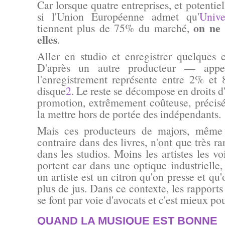
Car lorsque quatre entreprises, et potentiel
si l'Union Européenne admet qu'
Univ
on ne 
tiennent plus de 75% du marché,
elles
.
Aller en studio et enregistrer quelques c
D'après un autre producteur — appe
l'enregistrement représente entre 2% et
disque
2
. Le reste se décompose en droits d'
promotion, extrêmement coûteuse, précis
la mettre hors de portée des indépendants.
Mais ces producteurs de majors, même s
contraire dans des livres, n'ont que très ra
dans les studios. Moins les artistes les vo
portent car dans une optique industrielle,
un artiste est un citron qu'on presse et qu'
plus de jus. Dans ce contexte, les rapports 
se font par voie d'avocats et c'est mieux po
QUAND LA MUSIQUE EST BONNE