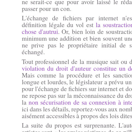
ne serait-ce que pour avoir laissé le réd
passer pour un con.
L'échange de fichiers par internet n'
définition légale du vol est
la soustracti
chose d'autrui
. Or, bien loin de soustracti
minimum une addition et bien souvent une
ne prive pas le propriétaire initial de 
échangé.
Tout professionnel de la musique sait ou 
violation du droit d'auteur constitue un d
Mais comme la procédure et les sanction
longue et lourdes, le législateur a prévu 
pour l'échange de fichiers sur internet et do
ne repose pas sur la méconnaissance du dro
la
non sécurisation de sa connexion à int
ici dans les détails, reportez-vous aux nom
aisément accessibles à propos des lois dite
La suite du propos est surprenante. L'aut
artistes sont
« les vraies victimes de ce pil