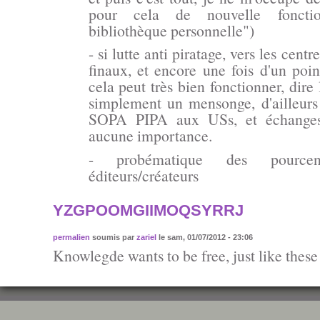
pour cela de nouvelle foncti
bibliothèque personnelle")
- si lutte anti piratage, vers les centr
finaux, et encore une fois d'un poi
cela peut très bien fonctionner, dire 
simplement un mensonge, d'ailleurs 
SOPA PIPA aux USs, et échanges
aucune importance.
- probématique des pourcenta
éditeurs/créateurs
YZGPOOMGIIMOQSYRRJ
permalien
soumis par
zariel
le sam, 01/07/2012 - 23:06
Knowlegde wants to be free, just like these 