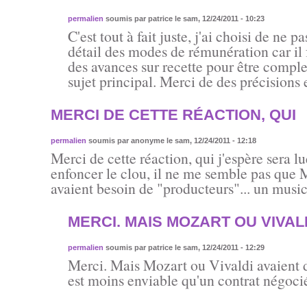
permalien
soumis par
patrice
le sam, 12/24/2011 - 10:23
C'est tout à fait juste, j'ai choisi de ne p
détail des modes de rémunération car il f
des avances sur recette pour être complet 
sujet principal. Merci de des précisions 
MERCI DE CETTE RÉACTION, QUI
permalien
soumis par
anonyme
le sam, 12/24/2011 - 12:18
Merci de cette réaction, qui j'espère sera lu
enfoncer le clou, il ne me semble pas que 
avaient besoin de "producteurs"... un musi
MERCI. MAIS MOZART OU VIVAL
permalien
soumis par
patrice
le sam, 12/24/2011 - 12:29
Merci. Mais Mozart ou Vivaldi avaient 
est moins enviable qu'un contrat négocié