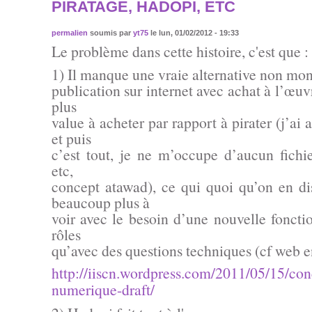
PIRATAGE, HADOPI, ETC
permalien
soumis par
yt75
le lun, 01/02/2012 - 19:33
Le problème dans cette histoire, c'est que :
1) Il manque une vraie alternative non mon
publication sur internet avec achat à l’œuvr
plus
value à acheter par rapport à pirater (j’ai
et puis
c’est tout, je ne m’occupe d’aucun fichie
etc,
concept atawad), ce qui quoi qu’on en d
beaucoup plus à
voir avec le besoin d’une nouvelle foncti
rôles
qu’avec des questions techniques (cf web e
http://iiscn.wordpress.com/2011/05/15/co
numerique-draft/