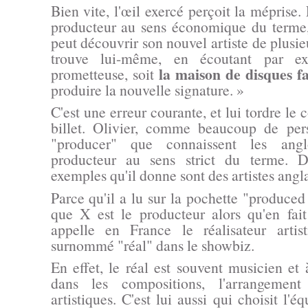
Bien vite, l'œil exercé perçoit la méprise. 
producteur au sens économique du terme
peut découvrir son nouvel artiste de plusieu
trouve lui-même, en écoutant par 
la maison de disques fa
prometteuse, soit
produire la nouvelle signature. »
C'est une erreur courante, et lui tordre le c
billet. Olivier, comme beaucoup de per
"producer"
que connaissent les angl
producteur au sens strict du terme. D'a
exemples qu'il donne sont des artistes angl
Parce qu'il a lu sur la pochette
"produced
que X est le producteur alors qu'en fai
appelle en France le réalisateur artis
surnommé "réal" dans le showbiz.
En effet, le réal est souvent musicien et à
dans les compositions, l'arrangement
artistiques. C'est lui aussi qui choisit l'é