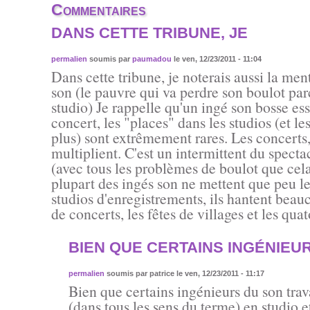
Commentaires
DANS CETTE TRIBUNE, JE
permalien
soumis par
paumadou
le ven, 12/23/2011 - 11:04
Dans cette tribune, je noterais aussi la men
son (le pauvre qui va perdre son boulot par
studio) Je rappelle qu'un ingé son bosse es
concert, les "places" dans les studios (et le
plus) sont extrêmement rares. Les concerts,
multiplient. C'est un intermittent du spec
(avec tous les problèmes de boulot que cel
plupart des ingés son ne mettent que peu le
studios d'enregistrements, ils hantent beauc
de concerts, les fêtes de villages et les quato
BIEN QUE CERTAINS INGÉNIEU
permalien
soumis par
patrice
le ven, 12/23/2011 - 11:17
Bien que certains ingénieurs du son trava
(dans tous les sens du terme) en studio et