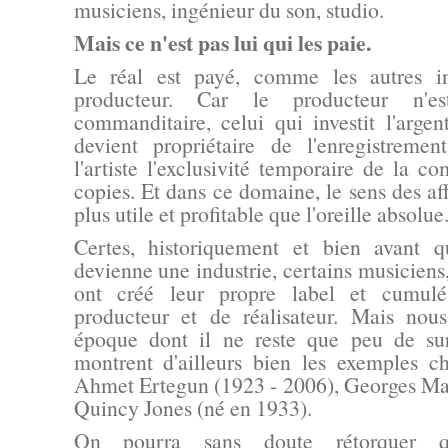
musiciens, ingénieur du son, studio.
Mais ce n'est pas lui qui les paie.
Le réal est payé, comme les autres in
producteur. Car le producteur n'e
commanditaire, celui qui investit l'argen
devient propriétaire de l'enregistreme
l'artiste l'exclusivité temporaire de la c
copies. Et dans ce domaine, le sens des aff
plus utile et profitable que l'oreille absolue
Certes, historiquement et bien avant 
devienne une industrie, certains musiciens, 
ont créé leur propre label et cumulé
producteur et de réalisateur. Mais nous
époque dont il ne reste que peu de su
montrent d'ailleurs bien les exemples ch
Ahmet Ertegun (1923 - 2006), Georges Mar
Quincy Jones (né en 1933).
On pourra sans doute rétorquer