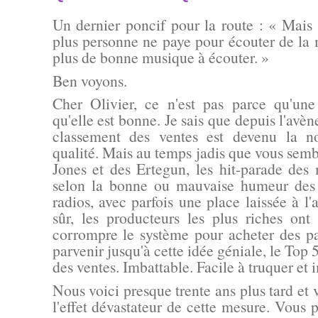
Un dernier poncif pour la route :
« Mais l
plus personne ne paye pour écouter de la 
plus de bonne musique à écouter. »
Ben voyons.
Cher Olivier, ce n'est pas parce qu'u
qu'elle est
bonne
. Je sais que depuis l'avè
classement des ventes est devenu la n
qualité. Mais au temps jadis que vous semb
Jones et des Ertegun, les hit-parade des 
selon la bonne ou mauvaise humeur des
radios, avec parfois une place laissée à l'
sûr, les producteurs les plus riches ont
corrompre le système pour acheter des pa
parvenir jusqu'à cette idée géniale, le Top 50
des ventes. Imbattable. Facile à truquer et 
Nous voici presque trente ans plus tard et v
l'effet dévastateur de cette mesure. Vous