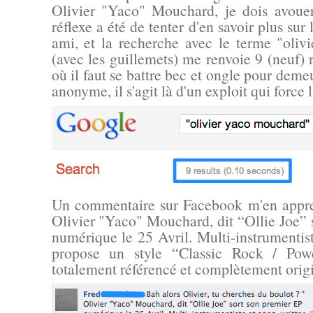
Olivier "Yaco" Mouchard, je dois avou
réflexe a été de tenter d'en savoir plus sur
ami, et la recherche avec le terme "oli
(avec les guillemets) me renvoie 9 (neuf) r
où il faut se battre bec et ongle pour demeu
anonyme, il s'agit là d'un exploit qui force 
Un commentaire sur Facebook m'en appr
Olivier "Yaco" Mouchard, dit “Ollie Joe” 
numérique le 25 Avril. Multi-instrumentiste
propose un style “Classic Rock / Pow
totalement référencé et complètement origi