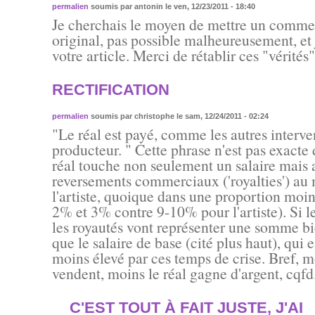
permalien
soumis par
antonin
le ven, 12/23/2011 - 18:40
Je cherchais le moyen de mettre un comment
original, pas possible malheureusement, et 
votre article. Merci de rétablir ces "vérités"
RECTIFICATION
permalien
soumis par
christophe
le sam, 12/24/2011 - 02:24
"Le réal est payé, comme les autres interven
producteur. " Cette phrase n'est pas exacte 
réal touche non seulement un salaire mais 
reversements commerciaux ('royalties') au
l'artiste, quoique dans une proportion moin
2% et 3% contre 9-10% pour l'artiste). Si le
les royautés vont représenter une somme b
que le salaire de base (cité plus haut), qui 
moins élevé par ces temps de crise. Bref, m
vendent, moins le réal gagne d'argent, cqfd
C'EST TOUT À FAIT JUSTE, J'AI