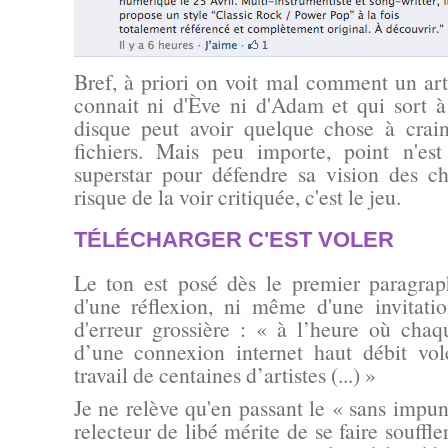
Bref, à priori on voit mal comment un ar
connait ni d'Ève ni d'Adam et qui sort 
disque peut avoir quelque chose à crai
fichiers. Mais peu importe, point n'est
superstar pour défendre sa vision des c
risque de la voir critiquée, c'est le jeu.
TÉLÉCHARGER C'EST VOLER
Le ton est posé dès le premier paragraph
d'une réflexion, ni même d'une invitatio
d'erreur grossière :
« à l’heure où chaq
d’une connexion internet haut débit vol
travail de centaines d’artistes (...) »
Je ne relève qu'en passant le
« sans impun
relecteur de libé mérite de se faire souffle