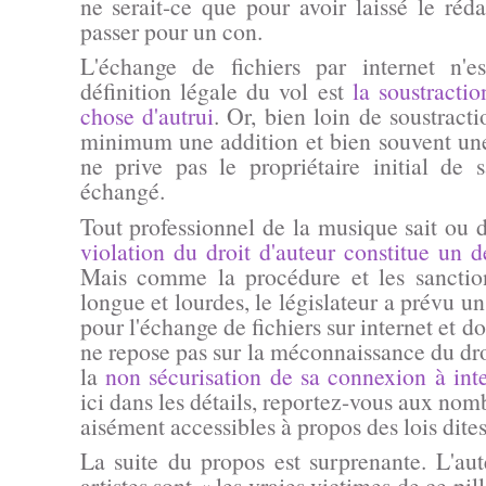
ne serait-ce que pour avoir laissé le réd
passer pour un con.
L'échange de fichiers par internet n'
définition légale du vol est
la soustracti
chose d'autrui
. Or, bien loin de soustracti
minimum une addition et bien souvent une
ne prive pas le propriétaire initial de 
échangé.
Tout professionnel de la musique sait ou 
violation du droit d'auteur constitue un d
Mais comme la procédure et les sanction
longue et lourdes, le législateur a prévu 
pour l'échange de fichiers sur internet et do
ne repose pas sur la méconnaissance du dro
la
non sécurisation de sa connexion à int
ici dans les détails, reportez-vous aux nom
aisément accessibles à propos des lois dite
La suite du propos est surprenante. L'aut
artistes sont
« les vraies victimes de ce pil