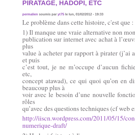
PIRATAGE, HADOPI, ETC
permalien
soumis par
yt75
le lun, 01/02/2012 - 19:33
Le problème dans cette histoire, c'est que :
1) Il manque une vraie alternative non mon
publication sur internet avec achat à l’œuvr
plus
value à acheter par rapport à pirater (j’ai
et puis
c’est tout, je ne m’occupe d’aucun fichie
etc,
concept atawad), ce qui quoi qu’on en d
beaucoup plus à
voir avec le besoin d’une nouvelle foncti
rôles
qu’avec des questions techniques (cf web e
http://iiscn.wordpress.com/2011/05/15/co
numerique-draft/