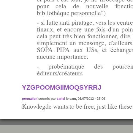
pour cela de nouvelle foncti
bibliothèque personnelle")
- si lutte anti piratage, vers les centr
finaux, et encore une fois d'un poi
cela peut très bien fonctionner, dire 
simplement un mensonge, d'ailleurs 
SOPA PIPA aux USs, et échanges
aucune importance.
- probématique des pourcenta
éditeurs/créateurs
YZGPOOMGIIMOQSYRRJ
permalien
soumis par
zariel
le sam, 01/07/2012 - 23:06
Knowlegde wants to be free, just like these 