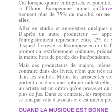
Car lorsque quatre entreprises, et potentiel
si l'Union Européenne admet qu'
Univ
on ne 
tiennent plus de 75% du marché,
elles
.
Aller en studio et enregistrer quelques c
D'après un autre producteur — appe
l'enregistrement représente entre 2% et
disque
2
. Le reste se décompose en droits d'
promotion, extrêmement coûteuse, précis
la mettre hors de portée des indépendants.
Mais ces producteurs de majors, même s
contraire dans des livres, n'ont que très ra
dans les studios. Moins les artistes les vo
portent car dans une optique industrielle,
un artiste est un citron qu'on presse et qu'
plus de jus. Dans ce contexte, les rapports 
se font par voie d'avocats et c'est mieux po
QUAND LA MUSIQUE EST BONNE