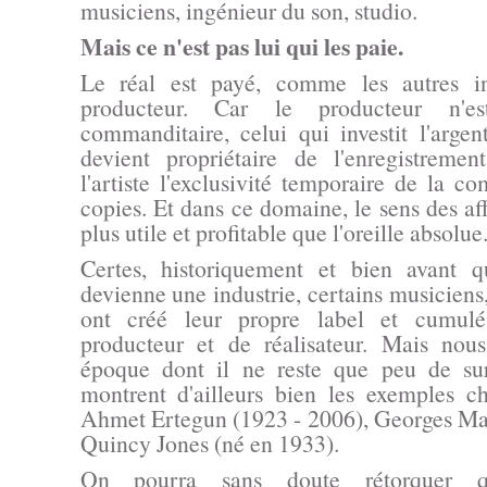
musiciens, ingénieur du son, studio.
Mais ce n'est pas lui qui les paie.
Le réal est payé, comme les autres in
producteur. Car le producteur n'e
commanditaire, celui qui investit l'argen
devient propriétaire de l'enregistreme
l'artiste l'exclusivité temporaire de la c
copies. Et dans ce domaine, le sens des aff
plus utile et profitable que l'oreille absolue
Certes, historiquement et bien avant 
devienne une industrie, certains musiciens, 
ont créé leur propre label et cumulé
producteur et de réalisateur. Mais nous
époque dont il ne reste que peu de su
montrent d'ailleurs bien les exemples ch
Ahmet Ertegun (1923 - 2006), Georges Mar
Quincy Jones (né en 1933).
On pourra sans doute rétorquer