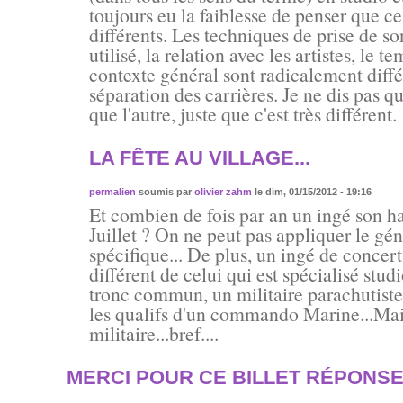
toujours eu la faiblesse de penser que c
différents. Les techniques de prise de so
utilisé, la relation avec les artistes, le t
contexte général sont radicalement différe
séparation des carrières. Je ne dis pas q
que l'autre, juste que c'est très différent.
LA FÊTE AU VILLAGE...
permalien
soumis par
olivier zahm
le dim, 01/15/2012 - 19:16
Et combien de fois par an un ingé son han
Juillet ? On ne peut pas appliquer le gé
spécifique... De plus, un ingé de concert
différent de celui qui est spécialisé stud
tronc commun, un militaire parachutiste
les qualifs d'un commando Marine...Mai
militaire...bref....
MERCI POUR CE BILLET RÉPONS