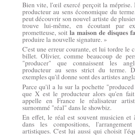
Bien vite, l'œil exercé perçoit la méprise. 
producteur au sens économique du terme
peut découvrir son nouvel artiste de plusieu
trouve lui-même, en écoutant par 
la maison de disques fa
prometteuse, soit
produire la nouvelle signature. »
C'est une erreur courante, et lui tordre le c
billet. Olivier, comme beaucoup de per
"producer"
que connaissent les angl
producteur au sens strict du terme. D'a
exemples qu'il donne sont des artistes angl
Parce qu'il a lu sur la pochette
"produced
que X est le producteur alors qu'en fai
appelle en France le réalisateur artis
surnommé "réal" dans le showbiz.
En effet, le réal est souvent musicien et à
dans les compositions, l'arrangement
artistiques. C'est lui aussi qui choisit l'é