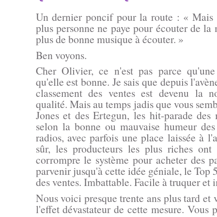
Un dernier poncif pour la route :
« Mais l
plus personne ne paye pour écouter de la 
plus de bonne musique à écouter. »
Ben voyons.
Cher Olivier, ce n'est pas parce qu'u
qu'elle est
bonne
. Je sais que depuis l'avè
classement des ventes est devenu la n
qualité. Mais au temps jadis que vous semb
Jones et des Ertegun, les hit-parade des 
selon la bonne ou mauvaise humeur des
radios, avec parfois une place laissée à l'
sûr, les producteurs les plus riches ont
corrompre le système pour acheter des pa
parvenir jusqu'à cette idée géniale, le Top 50
des ventes. Imbattable. Facile à truquer et 
Nous voici presque trente ans plus tard et v
l'effet dévastateur de cette mesure. Vous