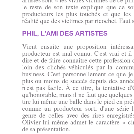
le reste de son texte explique que ce son
producteurs les plus touchés et que les 
réalité que des victimes par ricochet. Faut s
PHIL, L'AMI DES ARTISTES
Vient ensuite une proposition intéress
producteur est mal connu. C'est vrai et il
dire et de faire connaître cette profession 
loin des clichés véhiculés par la comm
business. C'est personnellement ce que je
plus ou moins de succès depuis des années
n'est pas facile. À ce titre, la tentative d
qu'honorable, mais il ne faut que quelques l
tire lui même une balle dans le pied en pré
comme un producteur sorti d'une série 
genre de celles avec des rires enregistré
Olivier lui-même admet le caractère
« ci
de sa présentation.