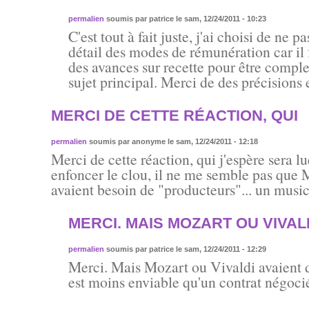
permalien
soumis par
patrice
le sam, 12/24/2011 - 10:23
C'est tout à fait juste, j'ai choisi de ne p
détail des modes de rémunération car il f
des avances sur recette pour être complet 
sujet principal. Merci de des précisions 
MERCI DE CETTE RÉACTION, QUI
permalien
soumis par
anonyme
le sam, 12/24/2011 - 12:18
Merci de cette réaction, qui j'espère sera lu
enfoncer le clou, il ne me semble pas que 
avaient besoin de "producteurs"... un musi
MERCI. MAIS MOZART OU VIVAL
permalien
soumis par
patrice
le sam, 12/24/2011 - 12:29
Merci. Mais Mozart ou Vivaldi avaient 
est moins enviable qu'un contrat négocié