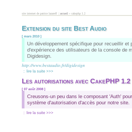
Aller au contenu principal
site internet de patrice lazareff |
accueil
» cakephp 1.2
vous êtes ici
Extension du site Best Audio
[ mars 2010 ]
Un développement spécifique pour recueillir et 
d'expérience des utilisateurs de la console de
Digidesign.
http://www.bestaudio.fr/digidesign
:: lire la suite >>>
Les autorisations avec CakePHP 1.2
[ 07 août 2008 ]
Creusons-un peu dans le composant 'Auth' pour
système d'autorisation d'accès pour notre site.
:: lire la suite >>>