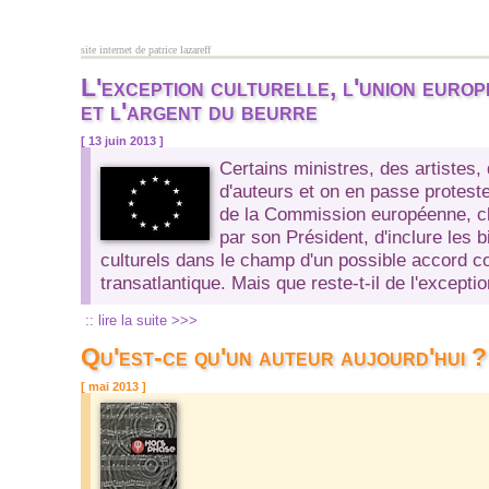
Aller au contenu principal
site internet de patrice lazareff
L'exception culturelle, l'union euro
et l'argent du beurre
[ 13 juin 2013 ]
Certains ministres, des artistes,
d'auteurs et on en passe proteste
de la Commission européenne, c
par son Président, d'inclure les 
culturels dans le champ d'un possible accord 
transatlantique. Mais que reste-t-il de l'exceptio
:: lire la suite >>>
Qu'est-ce qu'un auteur aujourd'hui ?
[ mai 2013 ]