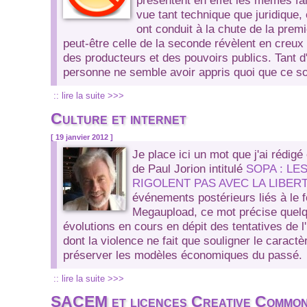
présentent en effet les mêmes fai
vue tant technique que juridique,
ont conduit à la chute de la premi
peut-être celle de la seconde révèlent en cre
des producteurs et des pouvoirs publics. Tant d
personne ne semble avoir appris quoi que ce so
:: lire la suite >>>
Culture et internet
[ 19 janvier 2012 ]
Je place ici un mot que j'ai rédigé 
de Paul Jorion intitulé
SOPA : LE
RIGOLENT PAS AVEC LA LIBERT
événements postérieurs liés à le 
Megaupload, ce mot précise quelq
évolutions en cours en dépit des tentatives de l'i
dont la violence ne fait que souligner le caract
préserver les modèles économiques du passé.
:: lire la suite >>>
SACEM et licences Creative Common