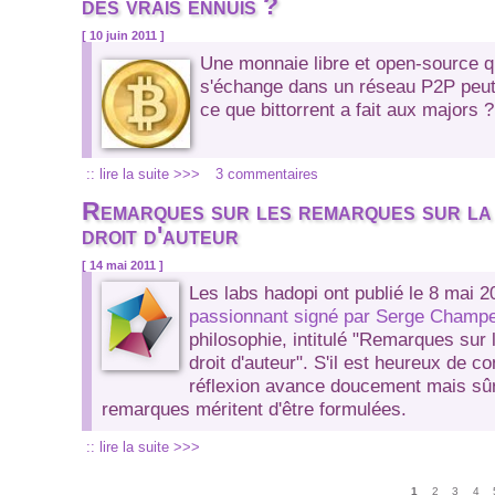
des vrais ennuis ?
[ 10 juin 2011 ]
Une monnaie libre et open-source qu
s'échange dans un réseau P2P peut-
ce que bittorrent a fait aux majors ?
:: lire la suite >>>
3 commentaires
Remarques sur les remarques sur la 
droit d'auteur
[ 14 mai 2011 ]
Les labs hadopi ont publié le 8 mai 
passionnant signé par Serge Champ
philosophie, intitulé "Remarques sur 
droit d'auteur". S'il est heureux de co
réflexion avance doucement mais sû
remarques méritent d'être formulées.
:: lire la suite >>>
Pages
1
2
3
4