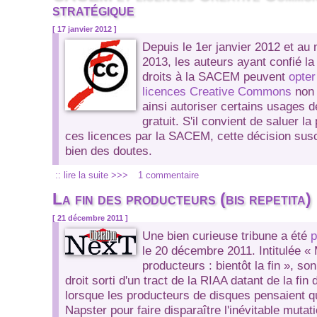
stratégique
[ 17 janvier 2012 ]
Depuis le 1er janvier 2012 et au
2013, les auteurs ayant confié la
droits à la SACEM peuvent
opter
licences Creative Commons
non 
ainsi autoriser certains usages d
gratuit. S'il convient de saluer l
ces licences par la SACEM, cette décision sus
bien des doutes.
:: lire la suite >>>
1 commentaire
La fin des producteurs (bis repetita)
[ 21 décembre 2011 ]
Une bien curieuse tribune a été
p
le 20 décembre 2011. Intitulée
« 
producteurs : bientôt la fin »
, so
droit sorti d'un tract de la RIAA datant de la fi
lorsque les producteurs de disques pensaient qu'i
Napster pour faire disparaître l'inévitable mutat