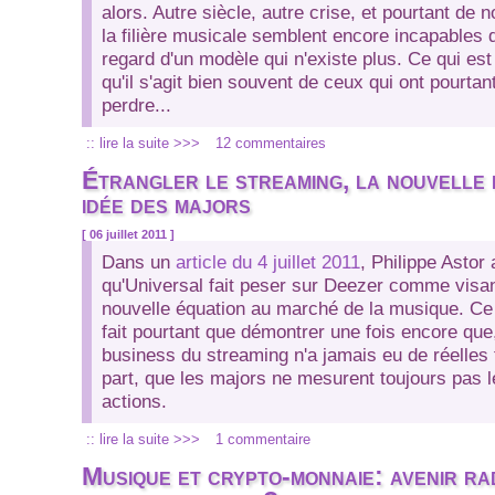
alors. Autre siècle, autre crise, et pourtant de
la filière musicale semblent encore incapables 
regard d'un modèle qui n'existe plus. Ce qui est
qu'il s'agit bien souvent de ceux qui ont pourtan
perdre...
:: lire la suite >>>
12 commentaires
Étrangler le streaming, la nouvelle
idée des majors
[ 06 juillet 2011 ]
Dans un
article du 4 juillet 2011
, Philippe Astor
qu'Universal fait peser sur Deezer comme visa
nouvelle équation au marché de la musique. Ce
fait pourtant que démontrer une fois encore que,
business du streaming n'a jamais eu de réelles 
part, que les majors ne mesurent toujours pas l
actions.
:: lire la suite >>>
1 commentaire
Musique et crypto-monnaie: avenir ra