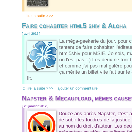
:: lire la suite >>>
Faire cohabiter html5 shiv & Aloha
[ avril 2012 ]
La méga-geekerie du jour, pour c
tentent de faire cohabiter l'édite
html5shiv pour MSIE. Je sais, m
on l'est pas :-) Les deux ne fon
et comme j'ai pas mal galéré pour
ça mérite un billet vite fait sur le
lit.
:: lire la suite >>>
ajouter un commentaire
Napster & Megaupload, mêmes causes
[ 20 janvier 2012 ]
Douze ans après Napster, c'est 
de subir les foudres de la justice
au nom du droit d'auteur. Les deu